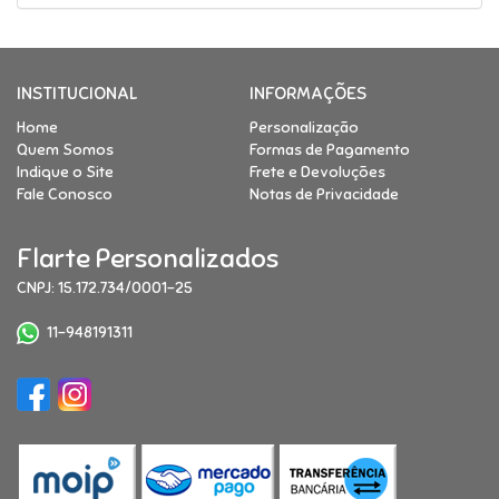
INSTITUCIONAL
INFORMAÇÕES
Home
Personalização
Quem Somos
Formas de Pagamento
Indique o Site
Frete e Devoluções
Fale Conosco
Notas de Privacidade
Flarte Personalizados
CNPJ: 15.172.734/0001-25
11-948191311