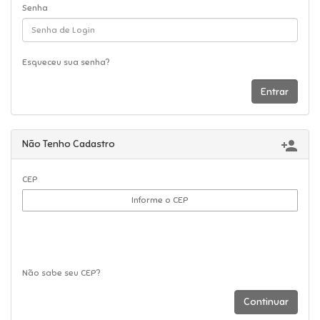
Senha
Esqueceu sua senha?

Não Tenho Cadastro
CEP
Não sabe seu CEP?